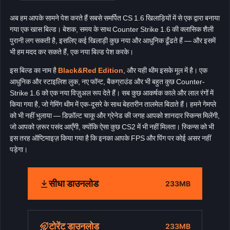
अब हम आपके सामने पेश करते हैं सबसे समर्पित CS 1.6 खिलाड़ियों में से एक द्वारा बनाया
गया एक खास बिल्ड। बेशक, समय के साथ Counter Strike 1.6 की क्लासिक शैली
पुरानी लग सकती है, इसलिए कई खिलाड़ी कुछ नया और आधुनिक ढूँढते हैं — और इसमें
भी हम मदद कर सकते हैं, एक नया बिल्ड पेश करके।
इस बिल्ड का नाम है
Black&Red Edition
, और यही थीम इसके मूल में है। एक
आधुनिक और स्टाइलिश लुक, नए फॉन्ट, बैकग्राउंड और भी बहुत कुछ Counter-
Strike 1.6 को एक नया विज़ुअल रूप देते हैं। सब कुछ आकर्षक काले और लाल रंगों में
किया गया है, जो गेमिंग थीम में एक-दूसरे के साथ बेहतरीन तालमेल बिठाते हैं। हमने गेमप्ले
को भी नहीं भुलाया — डिफ़ॉल्ट चाकू और ग्रेनेड की जगह आपको शानदार स्किन्स मिलेंगी,
जो आपको ज़रूर पसंद आएँगी, क्योंकि ऐसा कुछ CS2 में भी नहीं मिलता। स्किन्स को भी
इस तरह ऑप्टिमाइज़ किया गया है कि इनका आपके FPS और पिंग पर कोई असर नहीं
पड़ेगा।
सीधा डाउनलोड
233MB
टोरेंट डाउनलोड
233MB