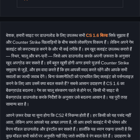
बेशक, हमारी साइट पर डाउनलोड के लिए उपलब्ध सभी
CS 1.6 बिल्ड
सिर्फ सुझाव हैं
और Counter Strike खिलाड़ियों के बीच सबसे लोकप्रिय विकल्प हैं। लेकिन अपने गेम
क्लाइंट को कस्टमाइज़ करने के और भी कई तरीके हैं। हम खुद क्लाइंट उपलब्ध कराते हैं
— स्थिर, चालू और बग-फ्री — जिसे आप डाउनलोड करके अपनी ज़रूरत के अनुसार
खुद अपग्रेड कर सकते हैं। हमें बहुत खुशी होगी अगर हमारे यूज़र्स Counter Strike
समुदाय से जुड़ें, और हम वादा करते हैं कि हम आपकी मदद करते रहेंगे और आपके सभी
सवालों का जल्दी जवाब देंगे। बिना फंक्शनैलिटी को प्रभावित किए क्लाइंट को पर्सनलाइज़
करने के लिए आप उसमें क्या बदल सकते हैं? सबसे आसान उदाहरण है CS 1.6 का
बैकग्राउंड बदलना। गेम का चालू संस्करण पहले से होने पर, किसी भी साइट से
बैकग्राउंड डाउनलोड करके निर्देशों के अनुसार उसे बदलना आसान है। यह पूरी तरह
सामान्य बात है।
आपने ज़रूर देखा या सुना होगा कि CS2 में स्किन्स होती हैं। हर किसी को यह पसंद नहीं
आता, लेकिन अगर आपको यह अच्छा लगता है, तो आप हमारे क्लाइंट में भी प्लेयर और
वेपन मॉडल डाउनलोड और इंस्टॉल कर सकते हैं। हालाँकि यह ध्यान रखना ज़रूरी है कि
कुछ मॉडल सभी सर्वरों पर अनुमति नहीं दिए जाते क्योंकि वे रंग बदल देते हैं। उदाहरण के