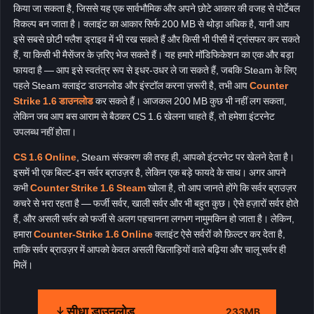
किया जा सकता है, जिससे यह एक सार्वभौमिक और अपने छोटे आकार की वजह से पोर्टेबल
विकल्प बन जाता है। क्लाइंट का आकार सिर्फ 200 MB से थोड़ा अधिक है, यानी आप
इसे सबसे छोटी फ्लैश ड्राइव में भी रख सकते हैं और किसी भी पीसी में ट्रांसफर कर सकते
हैं, या किसी भी मैसेंजर के ज़रिए भेज सकते हैं। यह हमारे मॉडिफिकेशन का एक और बड़ा
फायदा है — आप इसे स्वतंत्र रूप से इधर-उधर ले जा सकते हैं, जबकि Steam के लिए
पहले Steam क्लाइंट डाउनलोड और इंस्टॉल करना ज़रूरी है, तभी आप
Counter
Strike 1.6 डाउनलोड
कर सकते हैं। आजकल 200 MB कुछ भी नहीं लग सकता,
लेकिन जब आप बस आराम से बैठकर CS 1.6 खेलना चाहते हैं, तो हमेशा इंटरनेट
उपलब्ध नहीं होता।
CS 1.6 Online
, Steam संस्करण की तरह ही, आपको इंटरनेट पर खेलने देता है।
इसमें भी एक बिल्ट-इन सर्वर ब्राउज़र है, लेकिन एक बड़े फायदे के साथ। अगर आपने
कभी
Counter Strike 1.6 Steam
खोला है, तो आप जानते होंगे कि सर्वर ब्राउज़र
कचरे से भरा रहता है — फर्जी सर्वर, खाली सर्वर और भी बहुत कुछ। ऐसे हज़ारों सर्वर होते
हैं, और असली सर्वर को फर्जी से अलग पहचानना लगभग नामुमकिन हो जाता है। लेकिन,
हमारा
Counter-Strike 1.6 Online
क्लाइंट ऐसे सर्वरों को फ़िल्टर कर देता है,
ताकि सर्वर ब्राउज़र में आपको केवल असली खिलाड़ियों वाले बढ़िया और चालू सर्वर ही
मिलें।
सीधा डाउनलोड
233MB