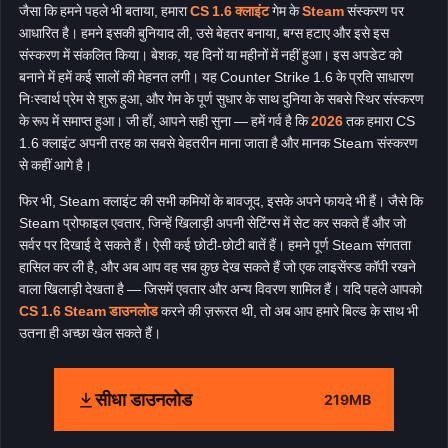
जैसा कि हमने पहले भी बताया, हमारा
CS 1.6 क्लाइंट
गेम के
Steam
संस्करण पर
आधारित है। हमने इसकी बुनियाद ली, उसे बेहतर बनाया, बग्स हटाए और इसे इस
संस्करण में संकलित किया। बेशक, यह दिनों या महीनों में नहीं हुआ। इस अपडेट को
बनाने में हमें कई सालों की मेहनत लगी। यह Counter Strike 1.6 के प्रति साधारण
निःस्वार्थ प्रेम से शुरू हुआ, और गेम के पूर्ण सुधार के साथ दुनिया के सबसे स्थिर संस्करण
के रूप में समाप्त हुआ। जी हाँ, आपने सही सुना — हमें गर्व है कि
2026
तक हमारा CS
1.6 क्लाइंट अपनी तरह का सबसे बेहतरीन माना जाता है और मानक Steam संस्करण
से कहीं आगे है।
फिर भी, Steam क्लाइंट की सभी कमियों के बावजूद, इसके अपने फायदे भी हैं। जैसे कि
Steam प्रोफाइल एवतार, जिन्हें खिलाड़ी अपनी सेटिंग्स में सेट कर सकते हैं और जो
सर्वर पर दिखाई दे सकते हैं। ऐसी कई छोटी-छोटी बातें हैं। हमने पूर्ण Steam संगतता
हासिल कर ली है, और अब आप वह सब कुछ देख सकते हैं जो एक लाइसेंस्ड कॉपी रखने
वाला खिलाड़ी देखता है — जिसमें एवतार और अन्य विवरण शामिल हैं। यदि पहले आपको
CS 1.6 Steam डाउनलोड
करने की ज़रूरत थी, तो अब आप हमारे बिल्ड के साथ भी
उतना ही अच्छा खेल सकते हैं।
सीधा डाउनलोड
219MB