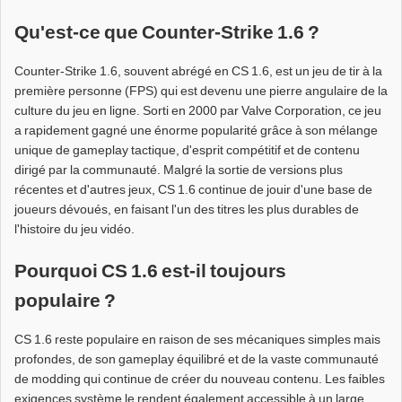
Qu'est-ce que Counter-Strike 1.6 ?
Counter-Strike 1.6, souvent abrégé en CS 1.6, est un jeu de tir à la
première personne (FPS) qui est devenu une pierre angulaire de la
culture du jeu en ligne. Sorti en 2000 par Valve Corporation, ce jeu
a rapidement gagné une énorme popularité grâce à son mélange
unique de gameplay tactique, d'esprit compétitif et de contenu
dirigé par la communauté. Malgré la sortie de versions plus
récentes et d'autres jeux, CS 1.6 continue de jouir d'une base de
joueurs dévoués, en faisant l'un des titres les plus durables de
l'histoire du jeu vidéo.
Pourquoi CS 1.6 est-il toujours
populaire ?
CS 1.6 reste populaire en raison de ses mécaniques simples mais
profondes, de son gameplay équilibré et de la vaste communauté
de modding qui continue de créer du nouveau contenu. Les faibles
exigences système le rendent également accessible à un large