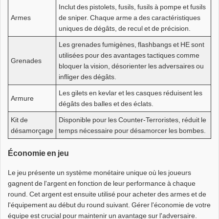
Inclut des pistolets, fusils, fusils à pompe et fusils
Armes
de sniper. Chaque arme a des caractéristiques
uniques de dégâts, de recul et de précision.
Les grenades fumigènes, flashbangs et HE sont
utilisées pour des avantages tactiques comme
Grenades
bloquer la vision, désorienter les adversaires ou
infliger des dégâts.
Les gilets en kevlar et les casques réduisent les
Armure
dégâts des balles et des éclats.
Kit de
Disponible pour les Counter-Terroristes, réduit le
désamorçage
temps nécessaire pour désamorcer les bombes.
Économie en jeu
Le jeu présente un système monétaire unique où les joueurs
gagnent de l'argent en fonction de leur performance à chaque
round. Cet argent est ensuite utilisé pour acheter des armes et de
l'équipement au début du round suivant. Gérer l'économie de votre
équipe est crucial pour maintenir un avantage sur l'adversaire.