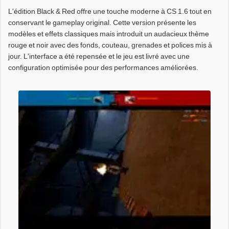
L'édition Black & Red offre une touche moderne à CS 1.6 tout en
conservant le gameplay original. Cette version présente les
modèles et effets classiques mais introduit un audacieux thème
rouge et noir avec des fonds, couteau, grenades et polices mis à
jour. L'interface a été repensée et le jeu est livré avec une
configuration optimisée pour des performances améliorées.