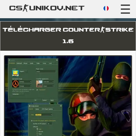
CS-UNIKOV.NET
TÉLÉCHARGER COUNTER-STRIKE
1.6