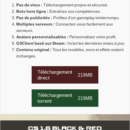
Pas de virus :
Téléchargement propre et sécurisé.
Bots hors ligne :
Entraînez vos compétences.
Pas de publicités :
Profitez d'un gameplay ininterrompu.
Multiples serveurs :
Connectez-vous facilement aux
serveurs.
Avatars personnalisables :
Personnalisez votre profil.
GSClient basé sur Steam :
Inclut les dernières mises à jour.
Contenu original :
Tous les modèles, sons et effets restent
inchangés.
Téléchargement
219MB
direct
Téléchargement
219MB
torrent
CS 1.6 BLACK & RED