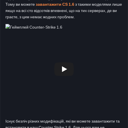
Тому ви можете
завантажити CS 1.6
з такими моделями лише
якщо на всі сто відсотків впевнені, що на тих серверах, де ви
граєте, з цим немає жодних проблем.
Існує безліч різних модифікацій, які ви можете завантажити та
встановити в наш Counter Strike 1.6. Для цього вам не