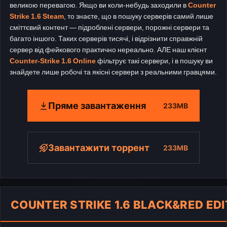
великою перевагою. Якщо ви коли-небудь заходили в
Counter
Strike 1.6 Steam
, то знаєте, що в пошуку серверів самий лише
сміттєвий контент — підроблені сервери, порожні сервери та
багато іншого. Таких серверів тисячі, і відрізнити справжній
сервер від фейкового практично нереально. АЛЕ наш клієнт
Counter-Strike 1.6 Online
фільтрує такі сервери, і в пошуку ви
знайдете лише робочі та якісні сервери з реальними гравцями.
Пряме завантаження
233MB
Завантажити торрент
233MB
COUNTER STRIKE 1.6 BLACK&RED EDI