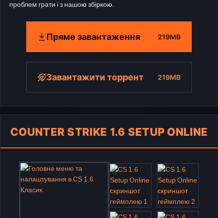
проблем грати і з нашою збіркою.
Пряме завантаження
219MB
Завантажити торрент
219MB
COUNTER STRIKE 1.6 SETUP ONLINE