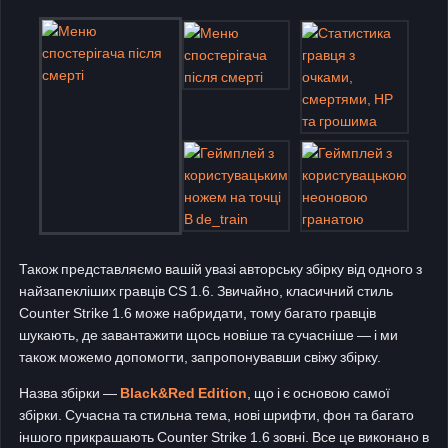
Також представляємо вашій увазі авторську збірку від одного з
найзапекліших гравців CS 1.6. Звичайно, класичний стиль
Counter Strike 1.6 може набридати, тому багато гравців
шукають, де завантажити щось новіше та сучасніше — і ми
також можемо допомогти, запропонувавши свіжу збірку.
Назва збірки —
Black&Red Edition
, що і є основою самої
збірки. Сучасна та стильна тема, нові шрифти, фон та багато
іншого прикрашають Counter Strike 1.6 зовні. Все це виконано в