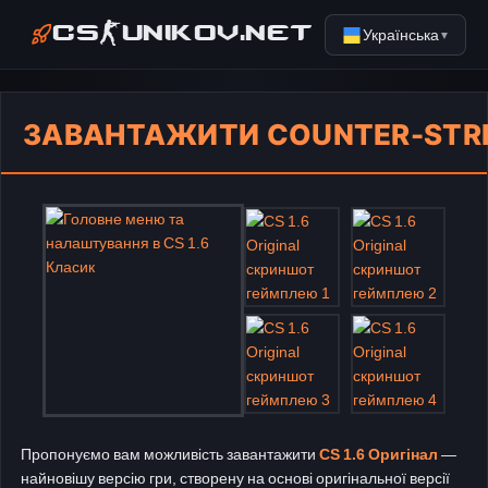
Українська
CS-UNIKOV.NET
▼
ЗАВАНТАЖИТИ COUNTER-STRIK
Пропонуємо вам можливість завантажити
CS 1.6 Оригінал
—
найновішу версію гри, створену на основі оригінальної версії