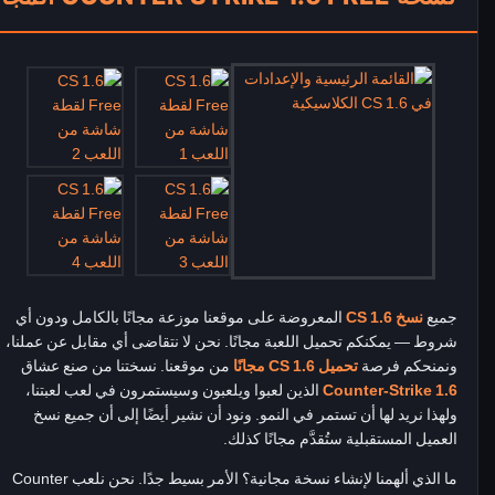
جميع
نسخ CS 1.6
المعروضة على موقعنا موزعة مجانًا بالكامل ودون أي
شروط — يمكنكم تحميل اللعبة مجانًا. نحن لا نتقاضى أي مقابل عن عملنا،
ونمنحكم فرصة
تحميل CS 1.6 مجانًا
من موقعنا. نسختنا من صنع عشاق
Counter-Strike 1.6
الذين لعبوا ويلعبون وسيستمرون في لعب لعبتنا،
ولهذا نريد لها أن تستمر في النمو. ونود أن نشير أيضًا إلى أن جميع نسخ
العميل المستقبلية ستُقدَّم مجانًا كذلك.
ما الذي ألهمنا لإنشاء نسخة مجانية؟ الأمر بسيط جدًا. نحن نلعب Counter