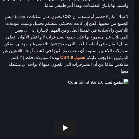
واستبدالها باتباع التعليمات. وهذا أمر طبيعي تمامًا.
لا شك أنكم لاحظتم أو سمعتم أن CS2 تحتوي على سكنات (skins). ليس
الجميع من محبيها، لكن إن كانت تعجبكم، يمكنكم تحميل وتثبيت موديلات
اللاعبين والأسلحة في عميلنا أيضًا. ومن المهم الإشارة إلى أن بعض
الموديلات غير مسموح بها على جميع السيرفرات لأنها تغيّر الألوان. فعلى
سبيل المثال، في أنماط اللعب التي يصبح فيها اللاعبون غير مرئيين، يمكن
لموديلات اللاعبين الملونة أن تلعب دورًا كبيرًا في كشف أولئك اللاعبين غير
المرئيين. لذا يجب عليكم
تحميل CS 1.6
بهذه الموديلات فقط إذا كنتم
متأكدين تمامًا من أن السيرفرات التي تلعبون عليها لا تواجه أي مشكلة
معها.