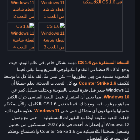
النسخة المستقرة من CS 1.6
مهمة بشكل خاص في عالم اليوم، حيث
يدفع الذكاء الاصطناعي التقدم التكنولوجي السريع بينما تبقى لعبتنا
المحبوبة منسية من قِبل مطوريها — لكن ليس منّا. لقد بذلنا كل ما بوسعنا
لتكييف
Counter Strike 1.6
مع كل التحديات الحديثة. نعلم جميعًا أن
Windows 11 صدر قبل فترة ليست بالطويلة ويختلف بشكل كبير عن
Windows 10
، مما يعني أن استقرار عميل اللعبة القياسي يترك الكثير
مما هو مرغوب فيه. ومع ذلك، قمنا بتعديل CS 1.6 بالكامل، والآن يمكنكم
تحميلها ولعبها دون أي مشاكل حتى على
Windows 11
. علاوة على ذلك،
جُعلت اللعبة متكيفة أيضًا مع التغييرات المستقبلية — حتى مع وصول
Windows 12 أو إصدارات أحدث في عام 2027، ستتمكنون من تحميل
وتشغيل نسختنا الكلاسيكية من Counter Strike 1.6 والاستمتاع بوقتكم
على سيرفركم المفضل.