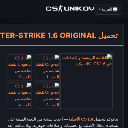
العربية
CS-UNIKOV.NET
▼
تحميل COUNTER-STRIKE 1.6 ORIGINAL
ندعوكم لتحميل
CS 1.6 الأصلية
— أحدث نسخة من اللعبة المبنية على
نسخة Steam الأصلية مع تحسينات وإصلاحات جوهرية. وبلا مبالغة، يُعد