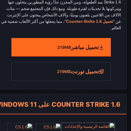
Strike 1.6 منذ الطفولة، ومن المحزن جدًا رؤية المطورين يتخلون عنها
ويتركونها بلا تحديثات لفترة طويلة. ومع ذلك فإن المجتمع ضخم — مئات
الآلاف من اللاعبين يلعبون يوميًا، وآلاف الأشخاص يبحثون على الإنترنت
عن "
تحميل Counter-Strike 1.6
"، مما يجعلها من أكثر الألعاب شعبية في
العالم.
تحميل مباشر
219MB
تحميل تورنت
219MB
COUNTER STRIKE 1.6 على WINDOWS 11