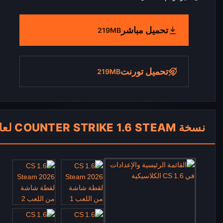
تحميل مباشر
219MB
تحميل تورنت
219MB
نسخة COUNTER STRIKE 1.6 STEAM لعام 2026