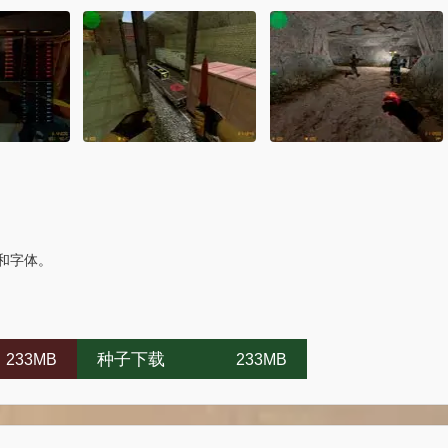
和字体。
种子下载
233MB
233MB