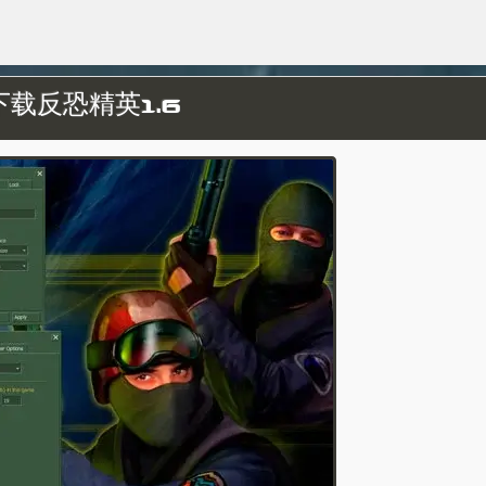
下载反恐精英1.6