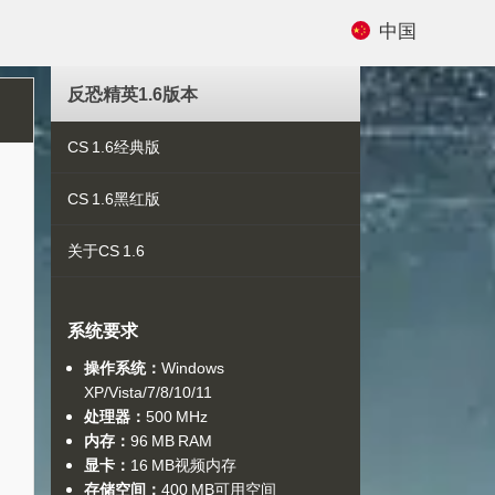
中国
反恐精英1.6版本
CS 1.6经典版
CS 1.6黑红版
关于CS 1.6
系统要求
操作系统：
Windows
XP/Vista/7/8/10/11
处理器：
500 MHz
内存：
96 MB RAM
显卡：
16 MB视频内存
存储空间：
400 MB可用空间