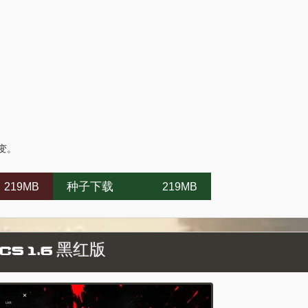
变。
种子下载
219MB
219MB
CS 1.6 黑红版