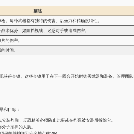
描述
步枪。每种武器都有独特的伤害、后坐力和精确度特性。
于战术优势，如阻挡视线、迷惑对手或造成伤害。
弹片的伤害。
需的时间。
现获得金钱。这些金钱用于在下一回合开始时购买武器和装备。管理团队
情景和目标：
点安装炸弹，反恐精英必须防止此事或在炸弹被安装后拆除它。
怖分子扣押的人质。
须保护并护送到安全地点的VIP。