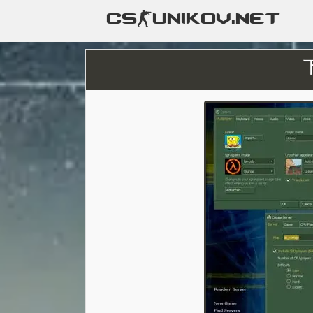
CS-UNIKOV.NET